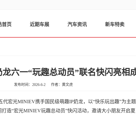
站首页
近期车展
汽车资讯
新车特卖
×奶龙六一“玩趣总动员”联名快闪亮相
发布时间：2026-6-2
作者：黄文虎
代宏光MINIEV携手国民级萌趣IP奶龙，以“快乐玩出趣”为主题
同打造“宏光MINIEV玩趣总动员”快闪活动，邀请大小朋友开启