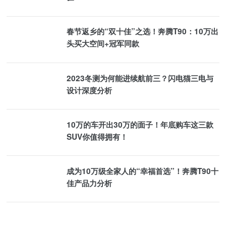
春节返乡的“双十佳”之选！奔腾T90：10万出
头买大空间+冠军同款
2023冬测为何能进续航前三？闪电猫三电与
设计深度分析
10万的车开出30万的面子！年底购车这三款
SUV你值得拥有！
成为10万级全家人的“幸福首选”！奔腾T90十
佳产品力分析