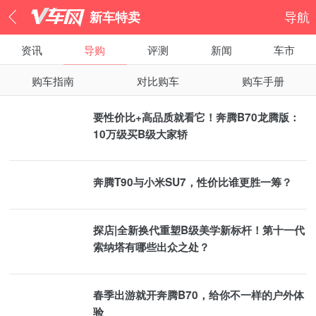
新车特卖
导航
资讯
导购
评测
新闻
车市
购车指南
对比购车
购车手册
要性价比+高品质就看它！奔腾B70龙腾版：
10万级买B级大家轿
奔腾T90与小米SU7，性价比谁更胜一筹？
探店|全新换代重塑B级美学新标杆！第十一代
索纳塔有哪些出众之处？
春季出游就开奔腾B70，给你不一样的户外体
验