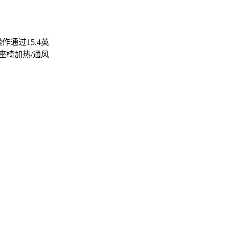
通过15.4英
座椅加热/通风