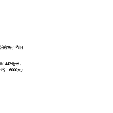
动版的售价依旧
/1442毫米，
格：6000元）