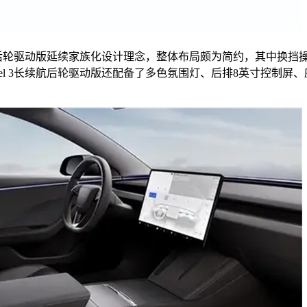
续航后轮驱动版延续家族化设计理念，整体布局颇为简约，其中换挡操作
el 3长续航后轮驱动版还配备了多色氛围灯、后排8英寸控制屏、