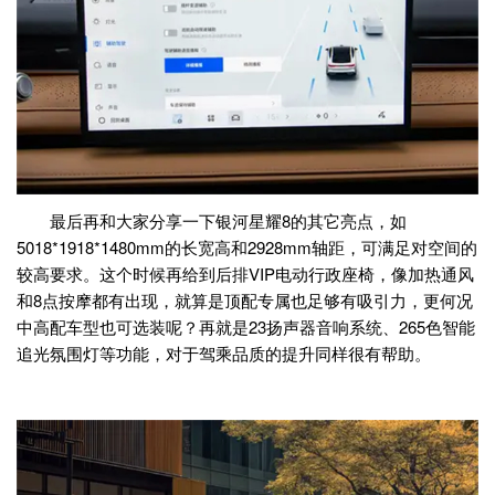
最后再和大家分享一下银河星耀8的其它亮点，如
5018*1918*1480mm的长宽高和2928mm轴距，可满足对空间的
较高要求。这个时候再给到后排VIP电动行政座椅，像加热通风
和8点按摩都有出现，就算是顶配专属也足够有吸引力，更何况
中高配车型也可选装呢？再就是23扬声器音响系统、265色智能
追光氛围灯等功能，对于驾乘品质的提升同样很有帮助。