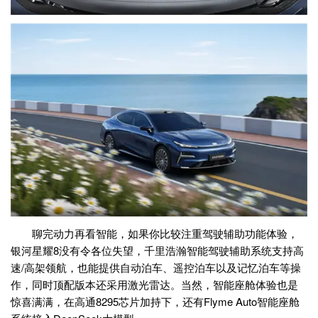
聊完动力再看智能，如果你比较注重驾驶辅助功能体验，
银河星耀8没有令各位失望，千里浩瀚智能驾驶辅助系统支持高
速/高架领航，也能提供自动泊车、遥控泊车以及记忆泊车等操
作，同时顶配版本还采用激光雷达。当然，智能座舱体验也是
惊喜满满，在高通8295芯片加持下，还有Flyme Auto智能座舱