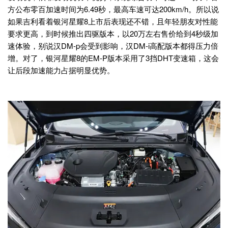
方公布零百加速时间为6.49秒，最高车速可达200km/h。所以说
如果吉利看着银河星耀8上市后表现还不错，且年轻朋友对性能
要求更高，到时候推出四驱版本，以20万左右售价给到4秒级加
速体验，别说汉DM-p会受到影响，汉DM-i高配版本都得压力倍
增。对了，银河星耀8的EM-P版本采用了3挡DHT变速箱，这会
让后段加速能力占据明显优势。