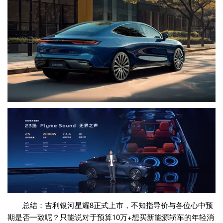
总结：吉利银河星耀8正式上市，不知指导价与各位心中预
期是否一致呢？只能说对于预算10万+想买新能源轿车的年轻消