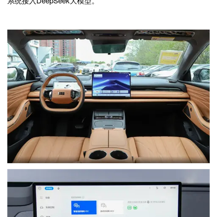
系统接入DeepSeek大模型。