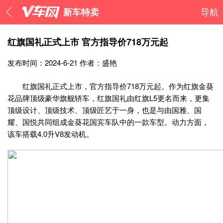
新车特卖
导航
红旗国礼正式上市 官方指导价718万元起
发布时间：2024-6-21
作者：盛艳
红旗国礼正式上市，官方指导价718万元起。作为红旗金葵
花品牌顶级豪华旗舰轿车，红旗国礼由红旗L5更名而来，更集
顶级设计、顶级技术、顶级匠艺于一身，也是与由国雅、国
耀、国悦共同组成金葵花国宾车队中的一款车型。动力方面，
该车搭载4.0升V8发动机。