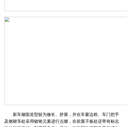
新车侧面造型较为修长、舒展，并在车窗边框、车门把手
及侧裙等处采用镀铬元素进行点缀，在前翼子板处还带有标志