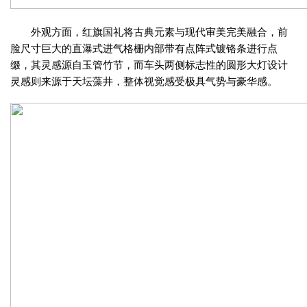
外观方面，红旗国礼将古典元素与现代审美完美融合，前
脸尺寸巨大的直瀑式进气格栅内部带有点阵式镀铬条进行点
缀，其灵感源自玉管竹节，而车头两侧标志性的圆形大灯设计
灵感则来源于天坛藻井，整体视觉感受极具气势与豪华感。