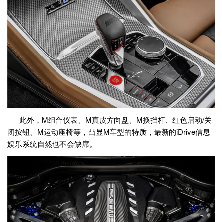
此外，M组合仪表、M真皮方向盘、M换挡杆、红色启动/关
闭按钮、M运动座椅等，凸显M车型的特质，最新的iDrive信息
娱乐系统自然也不会缺席。